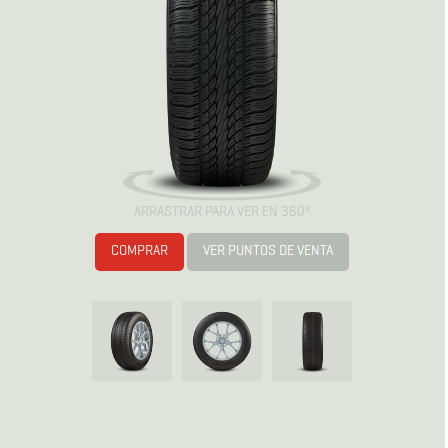
ARRASTRAR PARA VER EN 360º
COMPRAR
VER PUNTOS DE VENTA