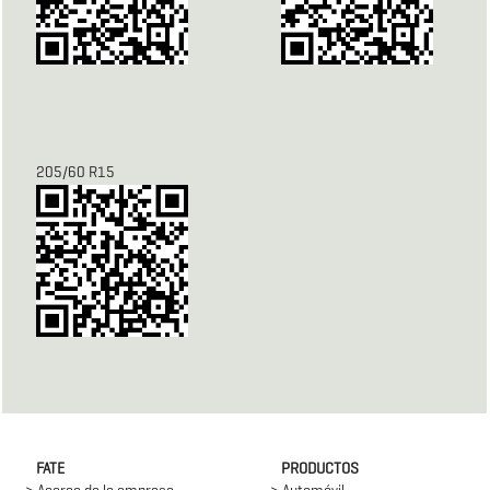
205/60 R15
FATE
PRODUCTOS