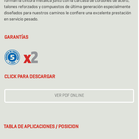
forman la cintura metálica junto con la carcasa de cordones de acero,
talones reforzados y compuestos de última generación especialmente
diseñados para nuestros caminos le confiere una excelente prestación
en servicio pesado.
GARANTÍAS
CLICK PARA DESCARGAR
VER PDF ONLINE
TABLA DE APLICACIONES / POSICION